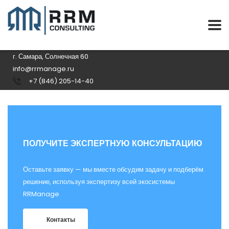
г. Самара, Солнечная 60
info@rrmanage.ru
+7 (846) 205-14-40
ПОЛУЧИТЕ ЭКСПЕРТНУЮ КОНСУЛЬТАЦИЮ
Оставьте заявку — мы вместе обсудим задачу и подберём
решение, используя экспертизу всей экосистемы
RRManage
Контакты